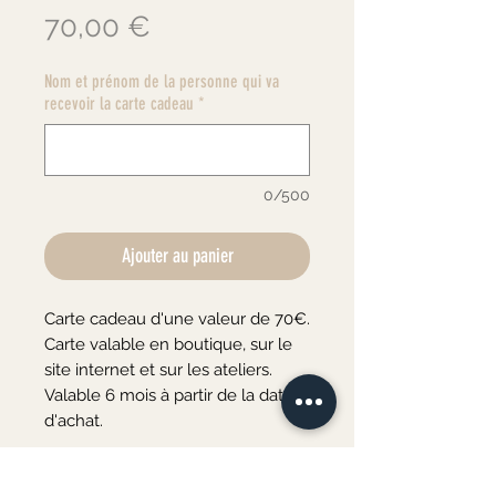
Prix
70,00 €
Nom et prénom de la personne qui va
recevoir la carte cadeau
*
0/500
Ajouter au panier
Carte cadeau d'une valeur de 70€.
Carte valable en boutique, sur le
site internet et sur les ateliers.
Valable 6 mois à partir de la date
d'achat.
La carte cadeau vous sera