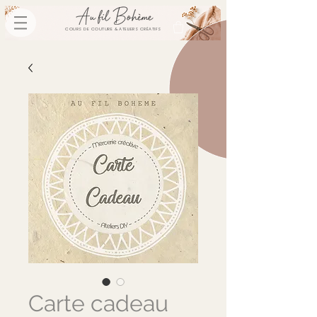
COURS DE COUTURE & ATELIERS CRÉATIFS
Carte cadeau