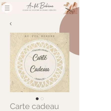
COURS DE COUTURE & ATELIERS CRÉATIFS
Carte cadeau