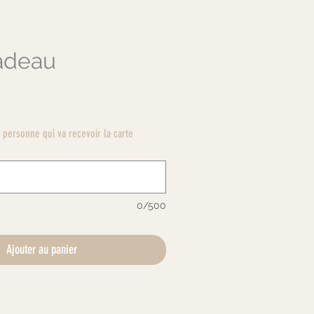
adeau
rix
personne qui va recevoir la carte
0/500
Ajouter au panier