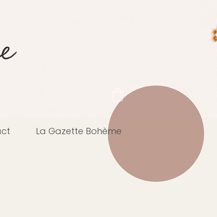
ct
La Gazette Bohème