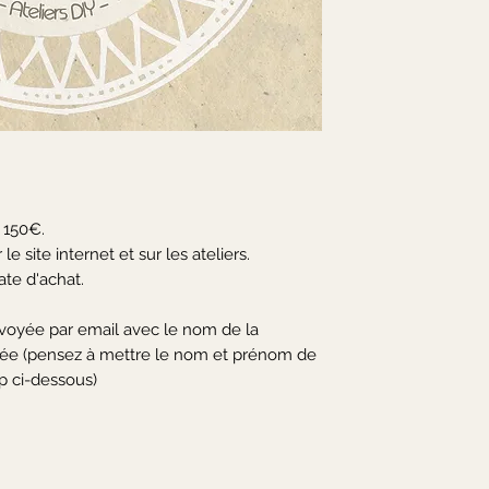
 150€.
e site internet et sur les ateliers.
ate d'achat.
voyée par email avec le nom de la
inée (pensez à mettre le nom et prénom de
p ci-dessous)