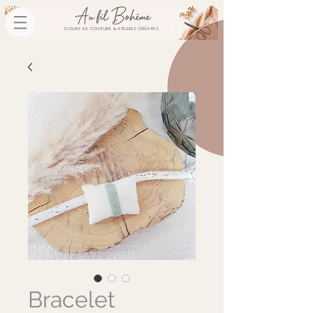
COURS DE COUTURE & ATELIERS CRÉATIFS
Bracelet