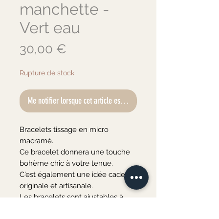
manchette -
Vert eau
Prix
30,00 €
Rupture de stock
Me notifier lorsque cet article est disponible
Bracelets tissage en micro
macramé.
Ce bracelet donnera une touche
bohème chic à votre tenue.
C'est également une idée cadeau
originale et artisanale.
Les bracelets sont ajustables à
tous les poignets.