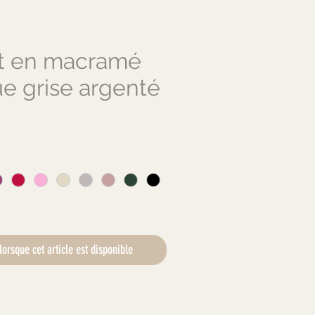
t en macramé
ue grise argenté
ix
lorsque cet article est disponible