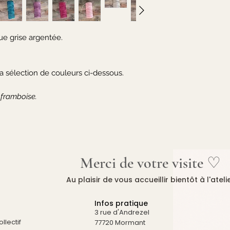
e grise argentée.
 la sélection de couleurs ci-dessous.
 framboise.
Merci de votre visite ♡
Au plaisir de vous accueillir bientôt à l'ateli
Infos pratique
3 rue d'Andrezel
llectif
77720 Mormant