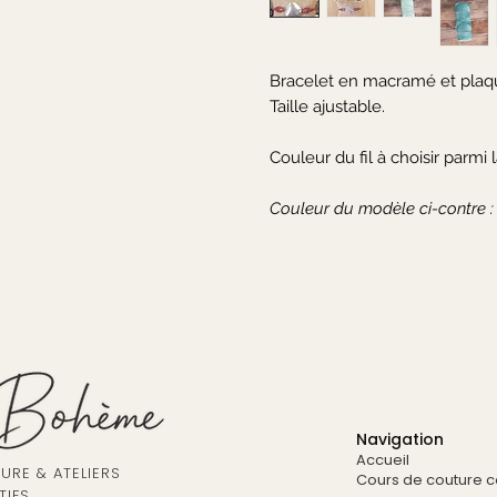
Bracelet en macramé et plaqu
Taille ajustable.
Couleur du fil à choisir parmi
Couleur du modèle ci-contre :
Navigation
Accueil
RE & ATELIERS
Cours de couture co
TIFS