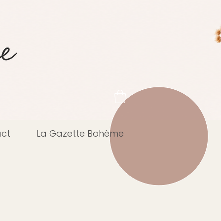
ct
La Gazette Bohème