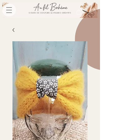
COURS DE COUTURE & ATELIERS CRÉATIFS