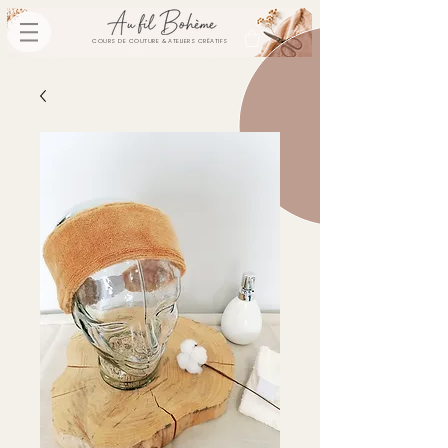
COURS DE COUTURE & ATELIERS CRÉATIFS