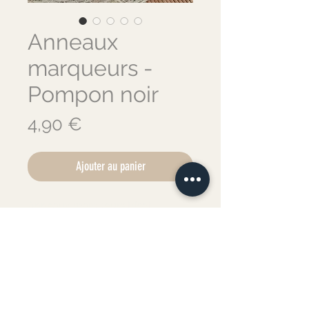
Anneaux
marqueurs -
Pompon noir
Prix
4,90 €
Ajouter au panier
Anneaux marqueurs tricot
pompon noir
🦙
Lot de 2 anneaux marqueurs
pompon coloris noir.