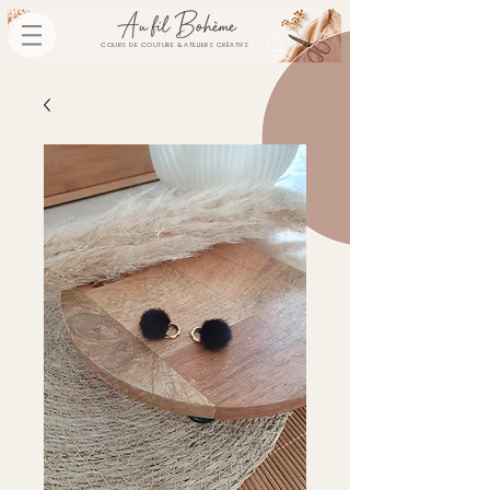
COURS DE COUTURE & ATELIERS CRÉATIFS