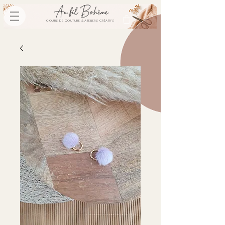
COURS DE COUTURE & ATELIERS CRÉATIFS