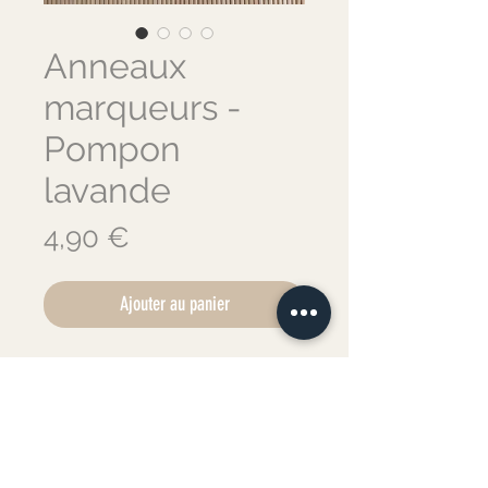
Anneaux
marqueurs -
Pompon
lavande
Prix
4,90 €
Ajouter au panier
Anneaux marqueurs tricot
pompon vert
🦙