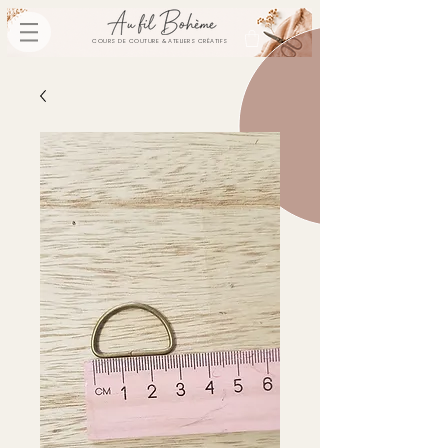
COURS DE COUTURE & ATELIERS CRÉATIFS