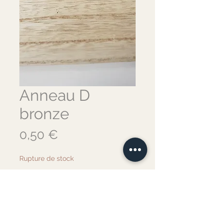
Anneau D
bronze
Prix
0,50 €
Rupture de stock
Me notifier lorsque cet article est disponible
Anneau D bronze