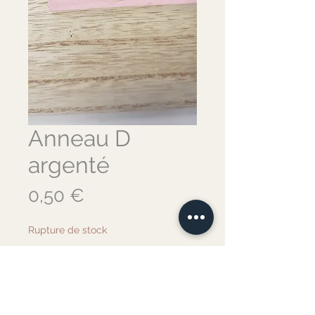
Anneau D
argenté
Prix
0,50 €
Rupture de stock
Me notifier lorsque cet article est disponible
Anneau D argenté