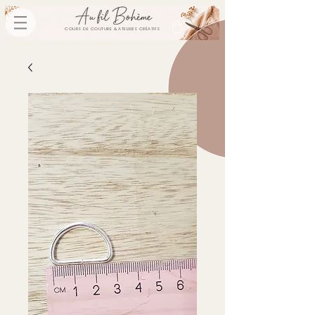
COURS DE COUTURE & ATELIERS CRÉATIFS