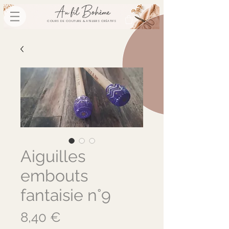
COURS DE COUTURE & ATELIERS CRÉATIFS
Aiguilles
embouts
fantaisie n°9
Prix
8,40 €