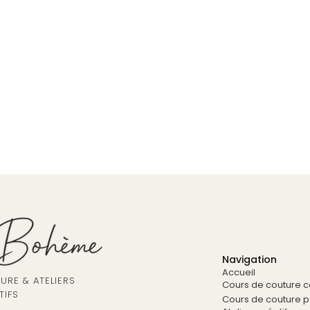
Navigation
Accueil
RE & ATELIERS
Cours de couture co
TIFS
Cours de couture pa