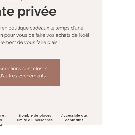
te privée
me en boutique cadeaux le temps d'une
ion pour vous de faire vos achats de Noël
lement de vous faire plaisir !
nscriptions sont closes
 d'autres événements
n et
Nombre de places
Accessible aux
er
limité à 6 personnes
débutants
ts