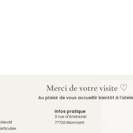
Merci de votre visite ♡
Au plaisir de vous accueillir bientôt à l'ateli
Infos pratique
3 rue d'Andrezel
llectif
77720 Mormant
rticulier