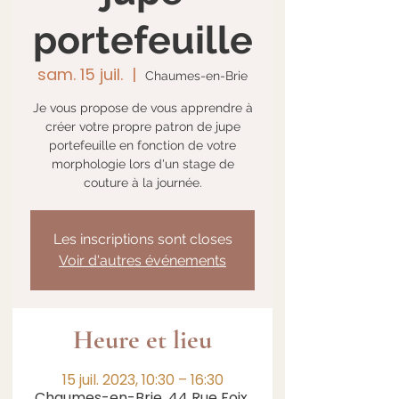
portefeuille
sam. 15 juil.
  |  
Chaumes-en-Brie
Je vous propose de vous apprendre à
créer votre propre patron de jupe
portefeuille en fonction de votre
morphologie lors d'un stage de
couture à la journée.
Les inscriptions sont closes
Voir d'autres événements
Heure et lieu
15 juil. 2023, 10:30 – 16:30
Chaumes-en-Brie, 44 Rue Foix,