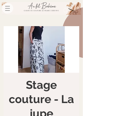
COURS DE COUTURE & ATELIERS CRÉATIFS
Stage
couture - La
jupe