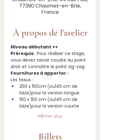
77390 Chaumes-en-Brie,
France
À propos de l'atelier
Niveau débutant ++
Prérequis 
: Pour réaliser ce stage, 
vous devez savoir coudre au point 
droit et connaître le point zig-zag.
Fournitures à apporter :
Les tissus :
250 x 150cm (ou145 cm de 
laize)pour la version longue
150 x 150 cm (ou145 cm de 
laize)pour la version courte
Afficher plus
Billets