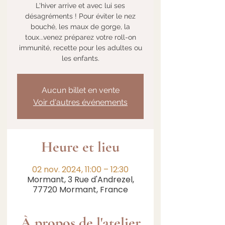
L'hiver arrive et avec lui ses
désagréments ! Pour éviter le nez
bouché, les maux de gorge, la
toux...venez préparez votre roll-on
immunité, recette pour les adultes ou
les enfants.
Aucun billet en vente
Voir d'autres événements
Heure et lieu
02 nov. 2024, 11:00 – 12:30
Mormant, 3 Rue d'Andrezel,
77720 Mormant, France
À propos de l'atelier