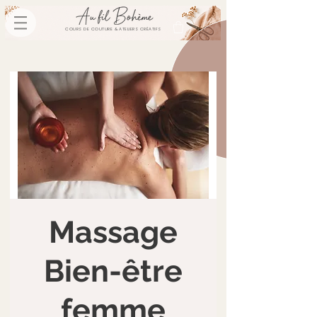
COURS DE COUTURE & ATELIERS CRÉATIFS
Massage
Bien-être
femme