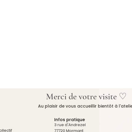
Merci de votre visite ♡
Au plaisir de vous accueillir bientôt à l'ateli
Infos pratique
3 rue d'Andrezel
llectif
77720 Mormant