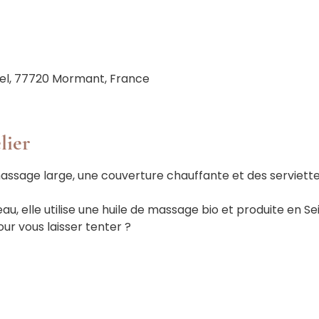
el, 77720 Mormant, France
lier
massage large, une couverture chauffante et des serviette
teau, elle utilise une huile de massage bio et produite en S
ur vous laisser tenter ?