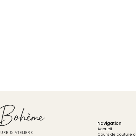
Navigation
Accueil
RE & ATELIERS
Cours de couture co