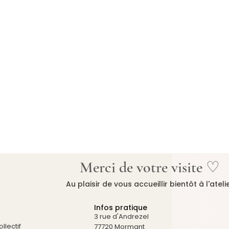
Merci de votre visite ♡
Au plaisir de vous accueillir bientôt à l'ateli
Infos pratique
3 rue d'Andrezel
llectif
77720 Mormant