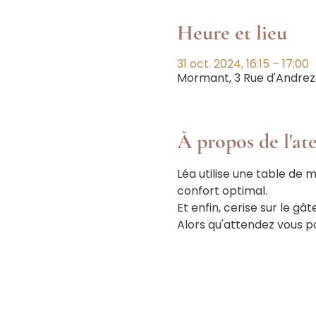
Heure et lieu
31 oct. 2024, 16:15 – 17:00
Mormant, 3 Rue d'Andrez
À propos de l'ate
Léa utilise une table de 
confort optimal.
Et enfin, cerise sur le gâ
Alors qu'attendez vous po