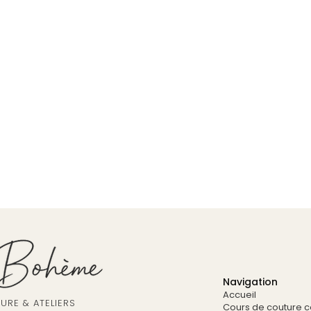
Navigation
Accueil
RE & ATELIERS
Cours de couture co