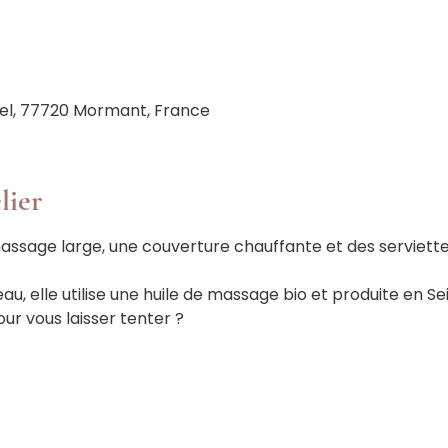
el, 77720 Mormant, France
lier
massage large, une couverture chauffante et des serviette
teau, elle utilise une huile de massage bio et produite en S
ur vous laisser tenter ?