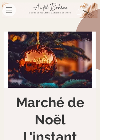
COURS DE COUTURE & ATELIERS CRÉATIFS
Marché de
Noël
L'instant