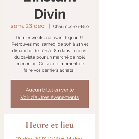
Divin
sam. 23 déc.
  |  
Chaumes-en-Brie
Dernier week-end avant le jour J !
Retrouvez moi samedi de 10h à 21h et
dimanche de 10h à 18h dans la cours
du caviste pour un marché de noël
cocooning. Ce sera le moment de
faire vos derniers achats !
Aucun billet en vente
Voir d'autres événements
Heure et lieu
23 déc. 2023, 10:00 – 24 déc.