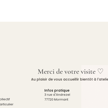
Merci de votre visite ♡
Au plaisir de vous accueillir bientôt à l'ateli
Infos pratique
3 rue d'Andrezel
llectif
77720 Mormant
rticulier