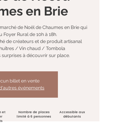
es en Brie
le marché de Noël de Chaumes en Brie qui
au Foyer Rural de 10h à 18h.
 de créateurs et de produit artisanal
'huîtres / Vin chaud / Tombola
s surprises à découvrir sur place.
cun billet en vente
 d'autres événements
n et
Nombre de places
Accessible aux
er
limité à 6 personnes
débutants
ts