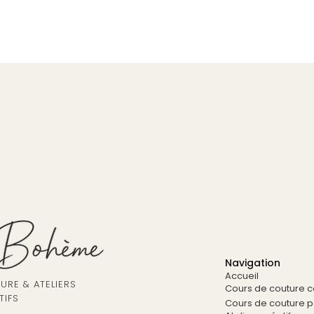
Navigation
Accueil
RE & ATELIERS
Cours de couture co
TIFS
Cours de couture pa