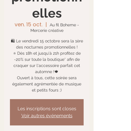
elles
ven. 15 oct.
  |  
Au fil Boheme -
Mercerie créative
🛍 Le vendredi 15 octobre sera la 1ère
des nocturnes promotionnelles !
⭐ Dès 18h et jusqu'à 21h profitez de
-20% sur toute la boutique* afin de
craquer sur l'accessoire parfait cet
automne !🍁
Ouvert à tous, cette soirée sera
également agrémentée de musique
et petits fours ;)
Les inscriptions sont closes
Voir autres événements