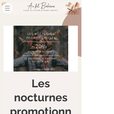
COURS DE COUTURE & ATELIERS CRÉATIFS
Les
nocturnes
promotionn