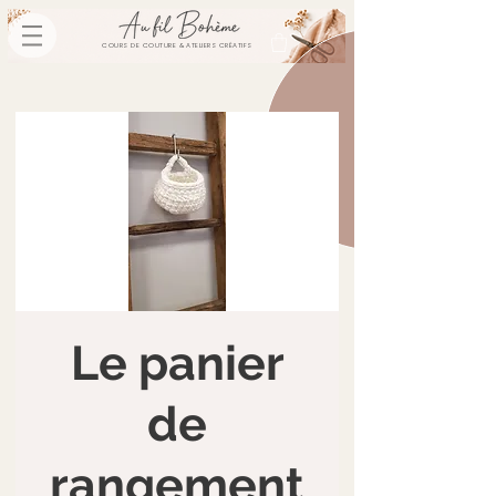
COURS DE COUTURE & ATELIERS CRÉATIFS
Le panier
de
rangement