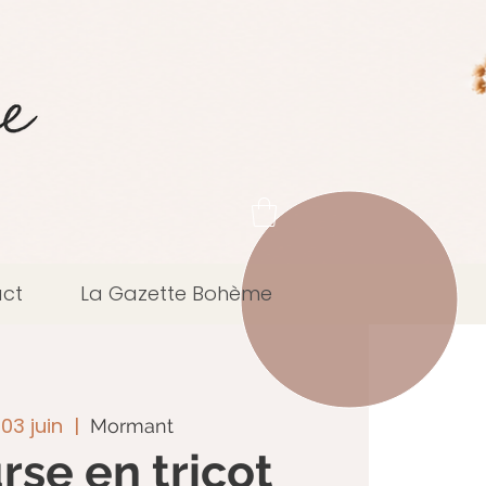
ct
La Gazette Bohème
03 juin
  |  
Mormant
rse en tricot