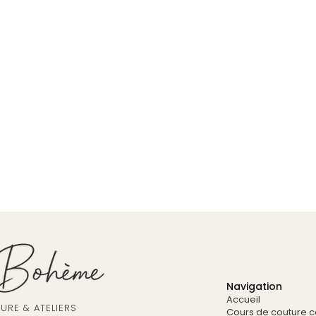
Navigation
Accueil
RE & ATELIERS
Cours de couture co