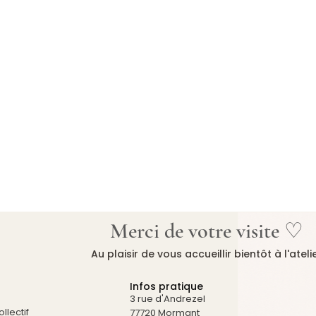
Merci de votre visite ♡
Au plaisir de vous accueillir bientôt à l'ateli
Infos pratique
3 rue d'Andrezel
llectif
77720 Mormant