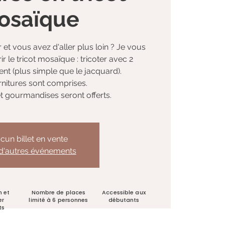
osaïque
 et vous avez d'aller plus loin ? Je vous
 le tricot mosaïque : tricoter avec 2
nt (plus simple que le jacquard).
rnitures sont comprises.
t gourmandises seront offerts.
cun billet en vente
 d'autres événements
n et
Nombre de places
Accessible aux
er
limité à 6 personnes
débutants
ts