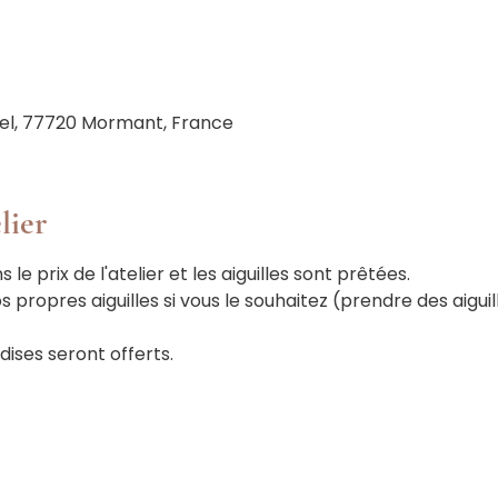
el, 77720 Mormant, France
lier
le prix de l'atelier et les aiguilles sont prêtées.
propres aiguilles si vous le souhaitez (prendre des aiguill
ises seront offerts.