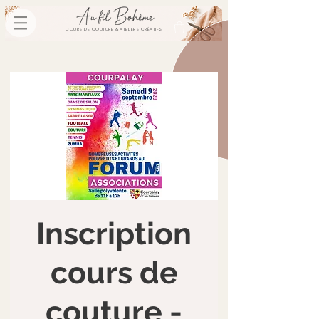
COURS DE COUTURE & ATELIERS CRÉATIFS
Inscription
cours de
couture -