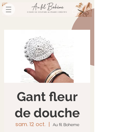
COURS DE COUTURE & ATELIERS CRÉATIFS
Gant fleur
de douche
sam. 12 oct.
  |  
Au fil Boheme