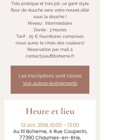
Très pratique et très joli, ce gant style
fleur de douche sera votre nouvel allié
sous la douche !
Niveau : Intermédiaire
Durée : 3 heures
Tarif : 25 € fournitures comprises
(vous aurez le choix des couleurs)
Réservation par mail à
contact@aufilboheme.fr
Les inscriptions sont closes
Voir autres événements
Heure et lieu
12 oct. 2019, 10:00 – 13:00
Au fil Boheme, 4 Rue Couperin,
77390 Chaumes-en-Brie,