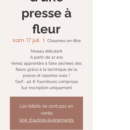
presse à
fleur
sam. 17 juil.
  |  
Chaumes-en-Brie
Niveau débutant
A partir de 12 ans
Venez apprendre à faire séchées des
fleurs grâce à la technique de la
presse et repartez avec !
Tarif : 40 € fournitures comprises
Sur inscription uniquement
Les billets ne sont pas en
vente
Voir d'autres événements