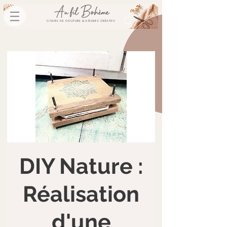
COURS DE COUTURE & ATELIERS CRÉATIFS
DIY Nature :
Réalisation
d'une