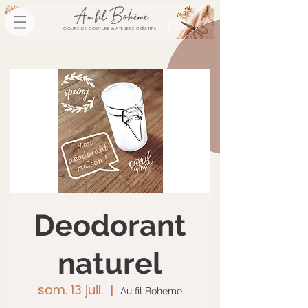
COURS DE COUTURE & ATELIERS CRÉATIFS
Deodorant
naturel
sam. 13 juil.
  |  
Au fil Boheme