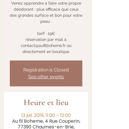
Venez apprendre à faire votre propre
déodorant : plus efficace que ceux
des grandes surface et bon pour votre
peau .
tarif : 19€
réservation par mail à
contact@aufilboheme.fr ou
directement en boutique.
Registration is Closed
See other events
Heure et lieu
13 juil. 2019, 11:00 – 12:00
Au fil Boheme, 4 Rue Couperin,
77390 Chaumes-en-Brie,