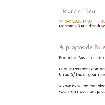
Heure et lieu
04 avr. 2026, 14:00 – 17:0
Mormant, 3 Rue d'Andrez
À propos de l'ate
Prérequis : Savoir coudre 
Le et le tissu sont compris
Un café/ thé et gourmand
Si vous avez une machine 
vous n'en n'avez pas je v