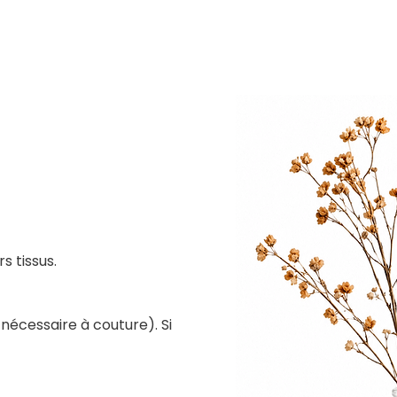
s tissus.
nécessaire à couture). Si 