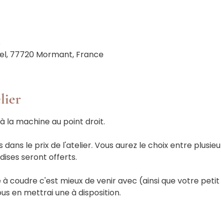
0
el, 77720 Mormant, France
lier
à la machine au point droit.
 dans le prix de l'atelier. Vous aurez le choix entre plusieur
ises seront offerts.
à coudre c'est mieux de venir avec (ainsi que votre petit 
ous en mettrai une à disposition.