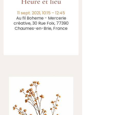
Heure et lieu
11 sept. 2021, 10:15 – 12:45
Au fil Boheme - Mercerie
créative, 30 Rue Foix, 77390
Chaumes-en-Brie, France