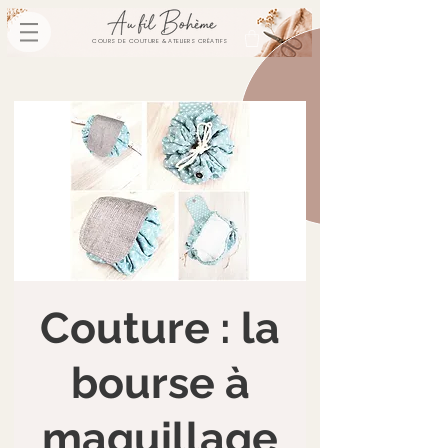
COURS DE COUTURE & ATELIERS CRÉATIFS
Couture : la
bourse à
maquillage