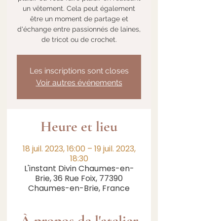
un vêtement. Cela peut également
être un moment de partage et
d'échange entre passionnés de laines,
de tricot ou de crochet.
Les inscriptions sont closes
Voir autres événements
Heure et lieu
18 juil. 2023, 16:00 – 19 juil. 2023,
18:30
L'instant Divin Chaumes-en-
Brie, 36 Rue Foix, 77390
Chaumes-en-Brie, France
À propos de l'atelier