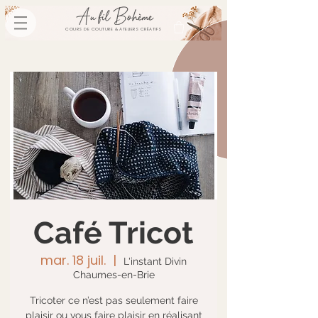
COURS DE COUTURE & ATELIERS CRÉATIFS
Café Tricot
mar. 18 juil.
  |  
L'instant Divin
Chaumes-en-Brie
Tricoter ce n’est pas seulement faire
plaisir ou vous faire plaisir en réalisant