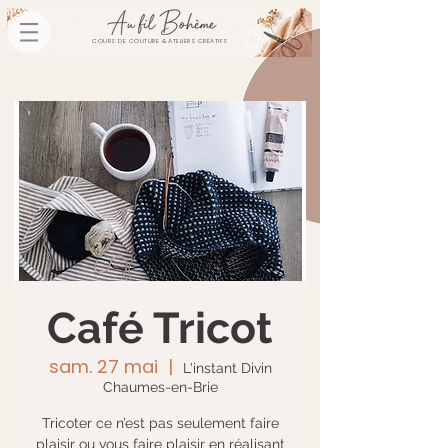
COURS DE COUTURE & ATELIERS CRÉATIFS
Café Tricot
sam. 27 mai
  |  
L'instant Divin
Chaumes-en-Brie
Tricoter ce n’est pas seulement faire
plaisir ou vous faire plaisir en réalisant