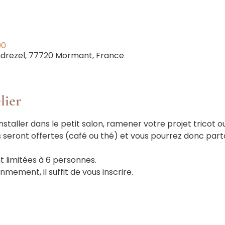
00
ndrezel, 77720 Mormant, France
lier
nstaller dans le petit salon, ramener votre projet tricot o
 seront offertes (café ou thé) et vous pourrez donc pa
t limitées à 6 personnes.
mement, il suffit de vous inscrire.