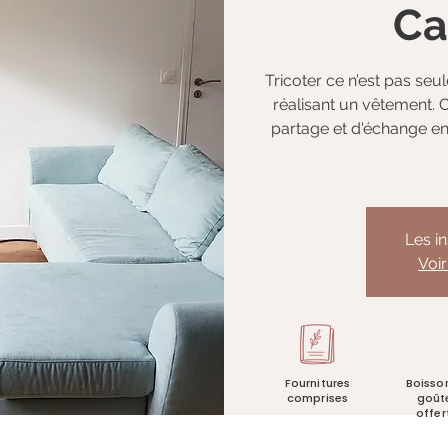
Ca
Tricoter ce n’est pas seul
réalisant un vêtement.
partage et d'échange ent
Les i
Voi
Fournitures
Boisso
comprises
goût
offer