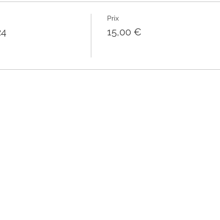
Prix
24
15,00 €