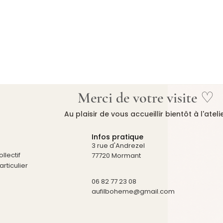
Merci de votre visite ♡
Au plaisir de vous accueillir bientôt à l'ateli
Infos pratique
3 rue d'Andrezel
llectif
77720 Mormant
rticulier
06 82 77 23 08
aufilboheme@gmail.com