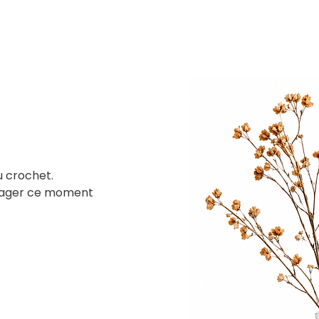
u crochet.
rtager ce moment 