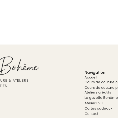
Navigation
Accueil
RE & ATELIERS
Cours de couture co
TIFS
Cours de couture pa
Ateliers créatifs
La gazette Bohème
Atelier EVJF
Cartes cadeaux
Contact