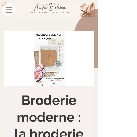
COURS DE COUTURE & ATELIERS CRÉATIFS
Broderie
moderne :
la broderie