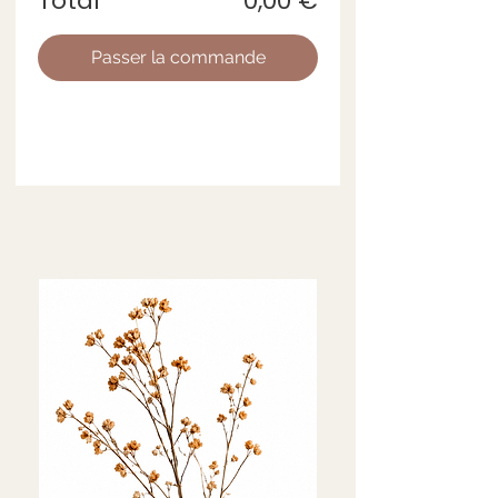
Total
0,00 €
Passer la commande