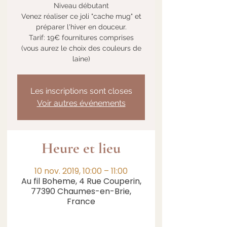
Niveau débutant
Venez réaliser ce joli "cache mug" et
préparer l'hiver en douceur.
Tarif: 19€ fournitures comprises
(vous aurez le choix des couleurs de
laine)
Les inscriptions sont closes
Voir autres événements
Heure et lieu
10 nov. 2019, 10:00 – 11:00
Au fil Boheme, 4 Rue Couperin,
77390 Chaumes-en-Brie,
France