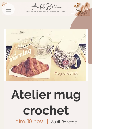
COURS DE COUTURE & ATELIERS CRÉATIFS
Atelier mug
crochet
dim. 10 nov.
  |  
Au fil Boheme