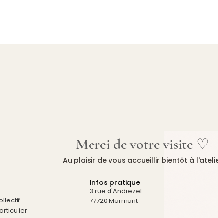
Merci de votre visite ♡
Au plaisir de vous accueillir bientôt à l'ateli
Infos pratique
3 rue d'Andrezel
llectif
77720 Mormant
rticulier