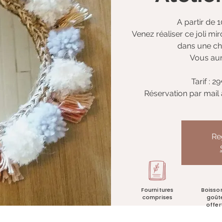
A partir de 1
Venez réaliser ce joli mir
dans une cha
Vous aur
Tarif : 
Réservation par mail
Re
Fournitures
Boisso
comprises
goût
offer