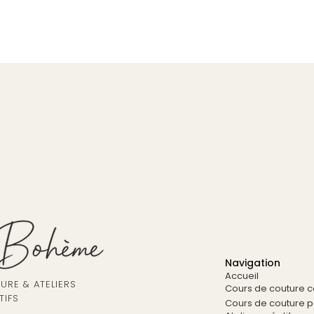
Navigation
Accueil
RE & ATELIERS
Cours de couture co
TIFS
Cours de couture pa