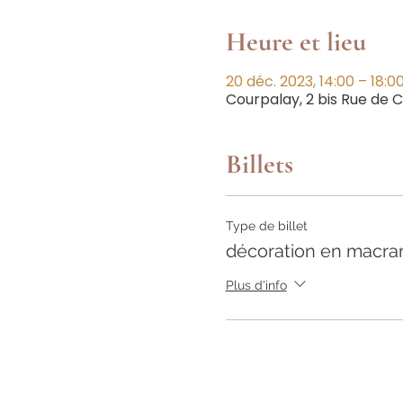
Heure et lieu
20 déc. 2023, 14:00 – 18:0
Courpalay, 2 bis Rue de
Billets
Type de billet
décoration en macr
Plus d'info