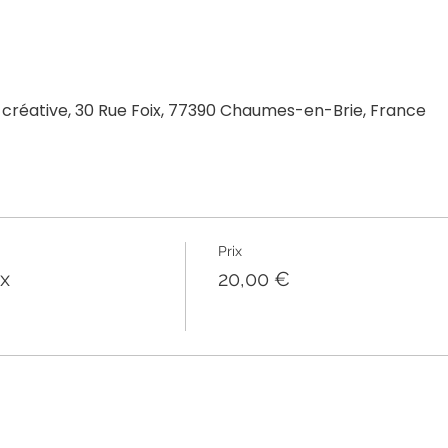
 créative, 30 Rue Foix, 77390 Chaumes-en-Brie, France
Prix
ux
20,00 €