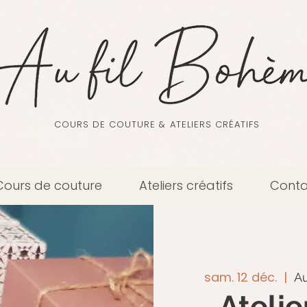
COURS DE COUTURE & ATELIERS CRÉATIFS
Cours de couture
Ateliers créatifs
Conta
sam. 12 déc.
  |  
Au
Ateli