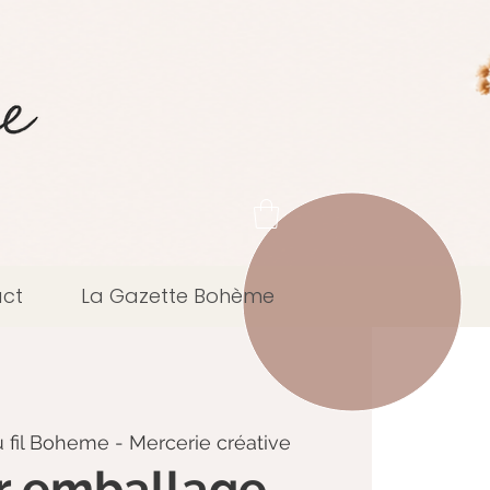
ct
La Gazette Bohème
 fil Boheme - Mercerie créative
er emballage