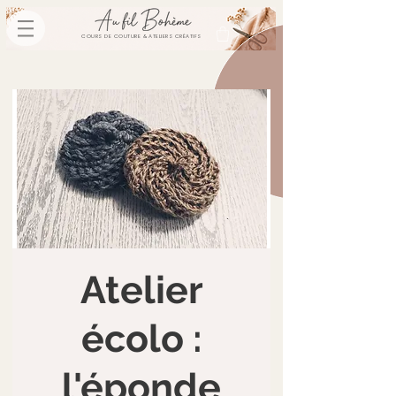
COURS DE COUTURE & ATELIERS CRÉATIFS
Atelier
écolo :
l'éponde