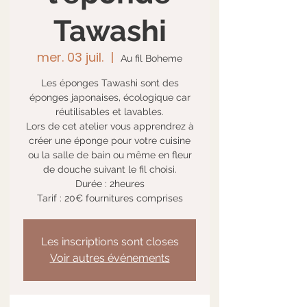
Tawashi
mer. 03 juil.
  |  
Au fil Boheme
Les éponges Tawashi sont des
éponges japonaises, écologique car
réutilisables et lavables.
Lors de cet atelier vous apprendrez à
créer une éponge pour votre cuisine
ou la salle de bain ou même en fleur
de douche suivant le fil choisi.
Durée : 2heures
Tarif : 20€ fournitures comprises
Les inscriptions sont closes
Voir autres événements