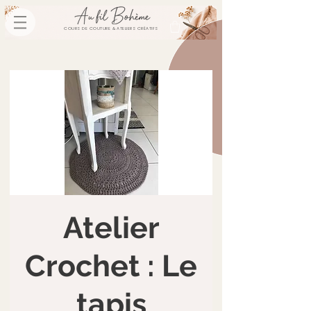
COURS DE COUTURE & ATELIERS CRÉATIFS
Atelier
Crochet : Le
tapis