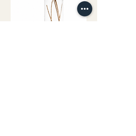
Fournitures comprises
Boisson et goûter offerts