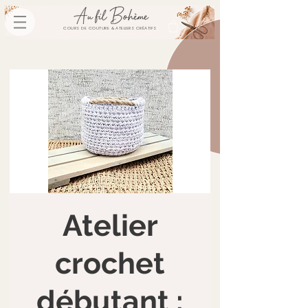
COURS DE COUTURE & ATELIERS CRÉATIFS
Atelier
crochet
débutant :