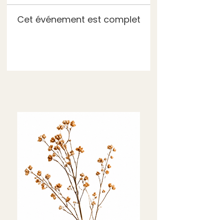
Cet événement est complet