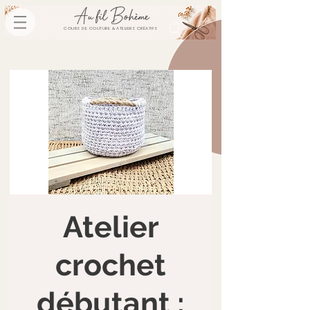
COURS DE COUTURE & ATELIERS CRÉATIFS
Atelier
crochet
débutant :