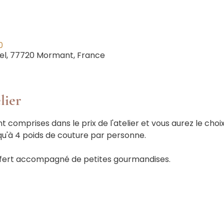
0
el, 77720 Mormant, France
lier
t comprises dans le prix de l'atelier et vous aurez le choix
qu'à 4 poids de couture par personne.
ffert accompagné de petites gourmandises.