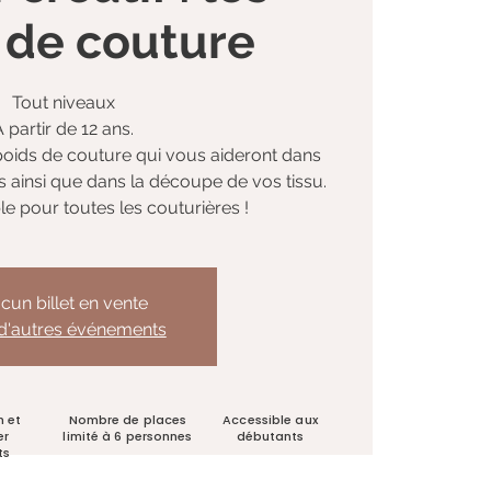
 de couture
Tout niveaux
A partir de 12 ans.
 poids de couture qui vous aideront dans
s ainsi que dans la découpe de vos tissu.
e pour toutes les couturières !
cun billet en vente
 d'autres événements
n et
Nombre de places
Accessible aux
er
limité à 6 personnes
débutants
ts