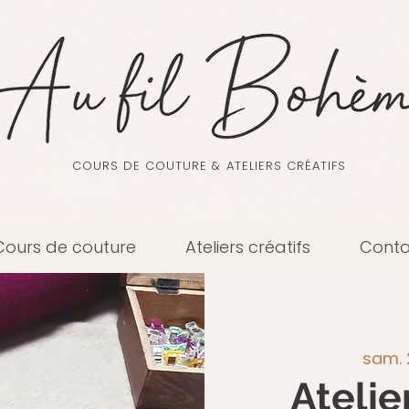
COURS DE COUTURE & ATELIERS CRÉATIFS
Cours de couture
Ateliers créatifs
Conta
sam. 
Atelier