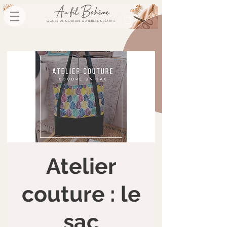
COURS DE COUTURE & ATELIERS CRÉATIFS
Atelier
couture : le
sac