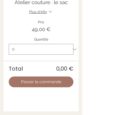
Atelier couture : le sac
Plus d'info
Prix
49,00 €
Quantité
Total
0,00 €
Passer la commande