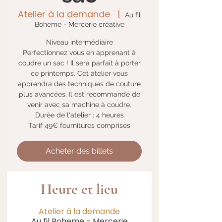
Atelier à la demande
  |  
Au fil
Boheme - Mercerie créative
Niveau intermédiaire
Perfectionnez vous en apprenant à
coudre un sac ! Il sera parfait à porter
ce printemps. Cet atelier vous
apprendra des techniques de couture
plus avancées. Il est recommandé de
venir avec sa machine à coudre.
Durée de l'atelier : 4 heures
Tarif 49€ fournitures comprises
Acheter des billets
Heure et lieu
Atelier à la demande
Au fil Boheme - Mercerie