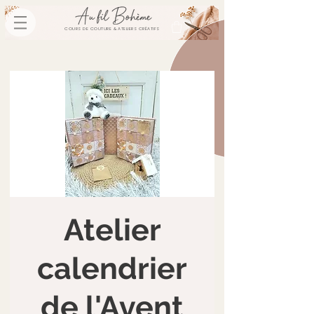
COURS DE COUTURE & ATELIERS CRÉATIFS
Atelier
calendrier
de l'Avent