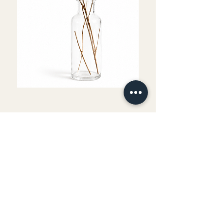
Fournitures comprises
Boisson et goûter offerts