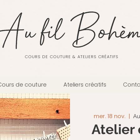
COURS DE COUTURE & ATELIERS CRÉATIFS
Cours de couture
Ateliers créatifs
Conta
mer. 18 nov.
  |  
Au
Atelier