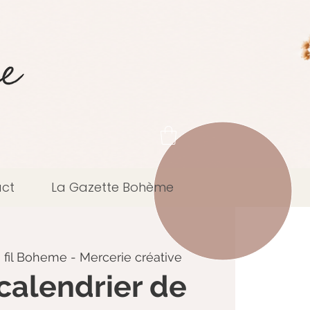
ct
La Gazette Bohème
 fil Boheme - Mercerie créative
 calendrier de