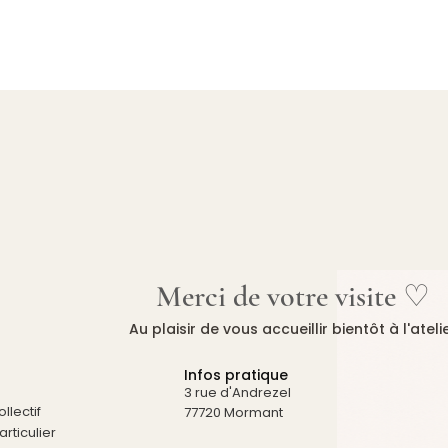
Merci de votre visite ♡
Au plaisir de vous accueillir bientôt à l'ateli
Infos pratique
3 rue d'Andrezel
llectif
77720 Mormant
rticulier