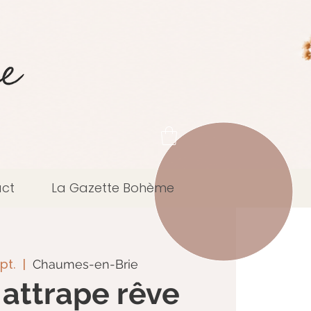
ct
La Gazette Bohème
pt.
  |  
Chaumes-en-Brie
 attrape rêve