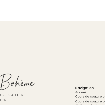
Navigation
Accueil
RE & ATELIERS
Cours de couture co
TIFS
Cours de couture pa