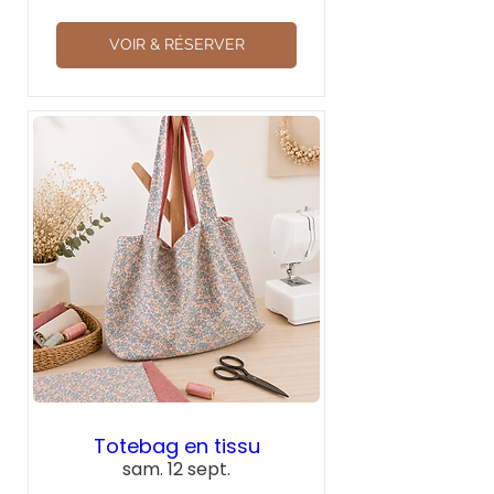
VOIR & RÉSERVER
Totebag en tissu
sam. 12 sept.