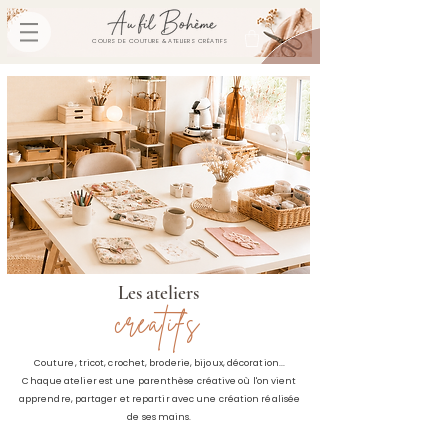
COURS DE COUTURE & ATELIERS CRÉATIFS
Les ateliers
créatifs
Couture, tricot, crochet, broderie, bijoux, décoration...
Chaque atelier est une parenthèse créative où l'on vient
apprendre, partager et repartir avec une création réalisée
de ses mains.