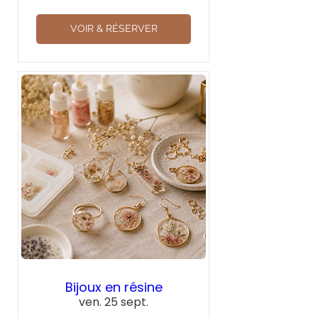
VOIR & RÉSERVER
Bijoux en résine
ven. 25 sept.