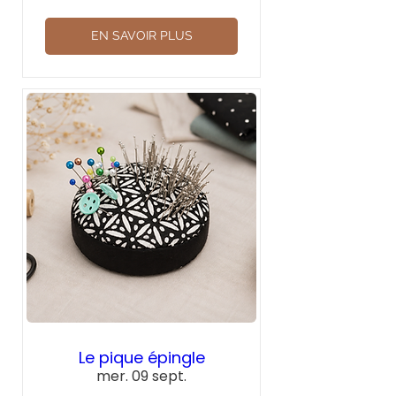
EN SAVOIR PLUS
Le pique épingle
mer. 09 sept.