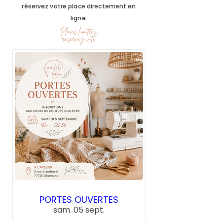
réservez votre place directement en
ligne.
Places limitées,
réservez vite
PORTES OUVERTES
sam. 05 sept.